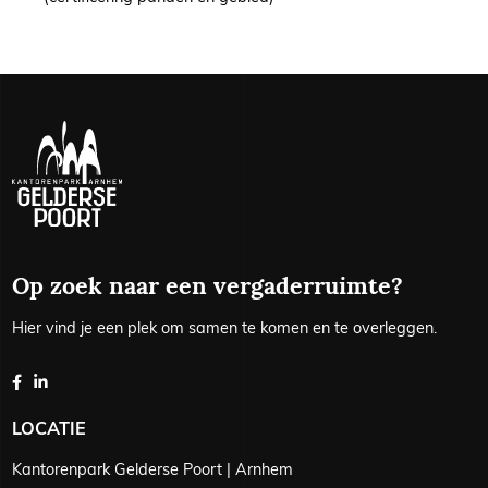
Op zoek naar een vergaderruimte?
Hier vind je een plek om samen te komen en te overleggen.
LOCATIE
Kantorenpark Gelderse Poort | Arnhem