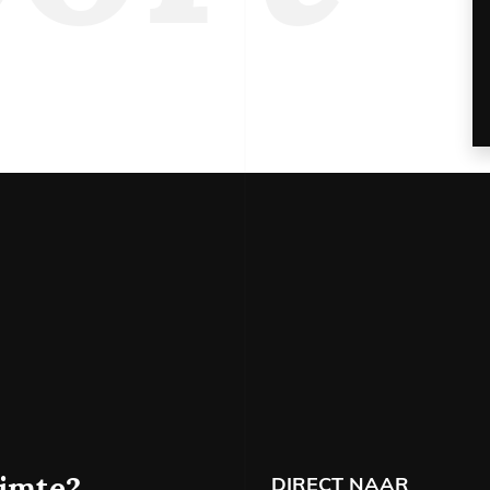
06 
hure
DIRECT NAAR