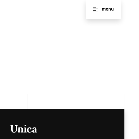
menu
Unica