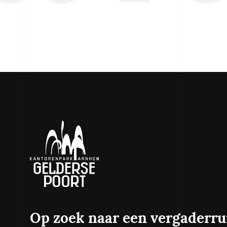
Interviews
Op zoek naar een vergaderr