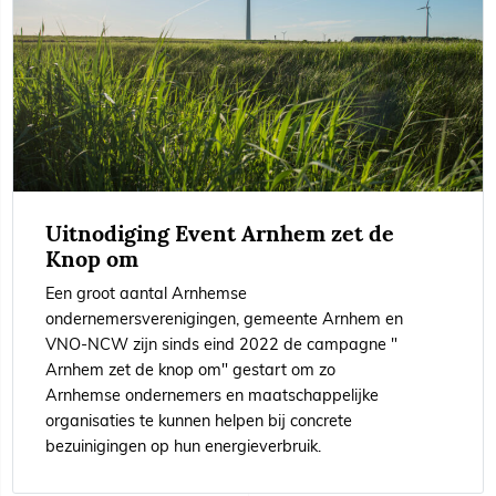
14 maart 2023
Uitnodiging Event Arnhem zet de
Knop om
leestijd 1 minuut
Een groot aantal Arnhemse
ondernemersverenigingen, gemeente Arnhem en
VNO-NCW zijn sinds eind 2022 de campagne "
Arnhem zet de knop om" gestart om zo
Arnhemse ondernemers en maatschappelijke
organisaties te kunnen helpen bij concrete
bezuinigingen op hun energieverbruik.