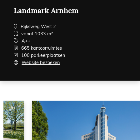
Landmark Arnhem
Rijksweg West 2
vanaf 1033 m²
A++
665 kantoorruimtes
100 parkeerplaatsen
Website bezoeken