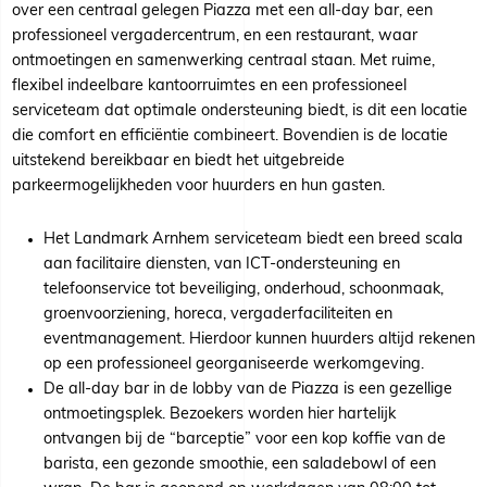
over een centraal gelegen Piazza met een all-day bar, een
professioneel vergadercentrum, en een restaurant, waar
ontmoetingen en samenwerking centraal staan. Met ruime,
flexibel indeelbare kantoorruimtes en een professioneel
serviceteam dat optimale ondersteuning biedt, is dit een locatie
die comfort en efficiëntie combineert. Bovendien is de locatie
uitstekend bereikbaar en biedt het uitgebreide
parkeermogelijkheden voor huurders en hun gasten.
Het Landmark Arnhem serviceteam biedt een breed scala
aan facilitaire diensten, van ICT-ondersteuning en
telefoonservice tot beveiliging, onderhoud, schoonmaak,
groenvoorziening, horeca, vergaderfaciliteiten en
eventmanagement. Hierdoor kunnen huurders altijd rekenen
op een professioneel georganiseerde werkomgeving.
De all-day bar in de lobby van de Piazza is een gezellige
ontmoetingsplek. Bezoekers worden hier hartelijk
ontvangen bij de “barceptie” voor een kop koffie van de
barista, een gezonde smoothie, een saladebowl of een