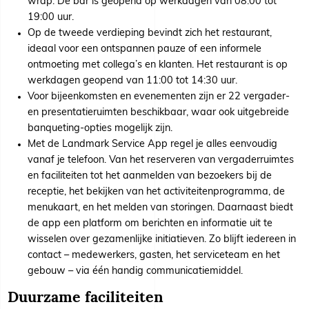
wrap. De bar is geopend op werkdagen van 08:00 tot
19:00 uur.
Op de tweede verdieping bevindt zich het restaurant,
ideaal voor een ontspannen pauze of een informele
ontmoeting met collega’s en klanten. Het restaurant is op
werkdagen geopend van 11:00 tot 14:30 uur.
Voor bijeenkomsten en evenementen zijn er 22 vergader-
en presentatieruimten beschikbaar, waar ook uitgebreide
banqueting-opties mogelijk zijn.
Met de Landmark Service App regel je alles eenvoudig
vanaf je telefoon. Van het reserveren van vergaderruimtes
en faciliteiten tot het aanmelden van bezoekers bij de
receptie, het bekijken van het activiteitenprogramma, de
menukaart, en het melden van storingen. Daarnaast biedt
de app een platform om berichten en informatie uit te
wisselen over gezamenlijke initiatieven. Zo blijft iedereen in
contact – medewerkers, gasten, het serviceteam en het
gebouw – via één handig communicatiemiddel.
Duurzame faciliteiten