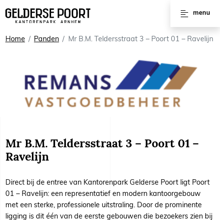
Huren
menu
Vergaderruimtes
Home
Panden
Mr B.M. Teldersstraat 3 – Poort 01 – Ravelijn
Werkplekken
Kantoorruimtes
Kantoorpanden
Voorzieningen
Mr B.M. Teldersstraat 3 – Poort 01 –
Interviews
Ravelijn
Direct bij de entree van Kantorenpark Gelderse Poort ligt Poort
01 – Ravelijn: een representatief en modern kantoorgebouw
met een sterke, professionele uitstraling. Door de prominente
ligging is dit één van de eerste gebouwen die bezoekers zien bij