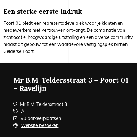
Een sterke eerste indruk
Poort 01 biedt een representatieve plek waar je klanten en
medewerkers met vertrouwen ontvangt. De combinatie van
zichtlocatie, hoogwaardige uitstraling en een diverse community
maakt dit gebouw tot een waardevolle vestigingsplek binnen
Gelderse Poort.
Mr B.M. Teldersstraat 3 – Poort 01
– Ravelijn
Mr B.M. Teldersstraat 3
A
90 parkeerplaatsen
Website bezoeken